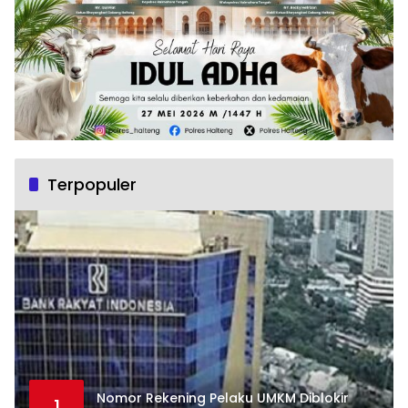
Terpopuler
Nomor Rekening Pelaku UMKM Diblokir
1