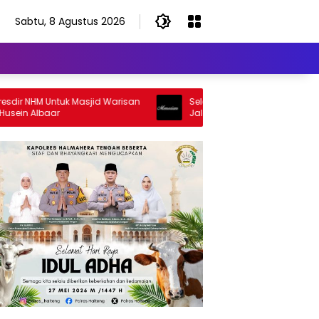
Sabtu, 8 Agustus 2026
 NHM Untuk Masjid Warisan
Selamat Jalan Sang Inspirator, Sel
 Albaar
Jalan Abangku Yuslam Idris