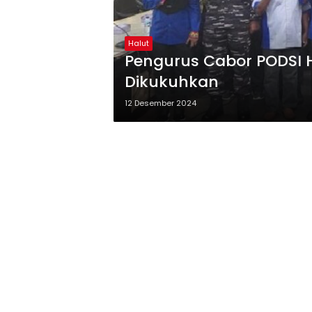
Halut
Pengurus Cabor PODSI H
Dikukuhkan
12 Desember 2024