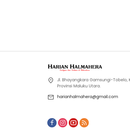
Jl. Bhayangkara Gamsungi-Tobelo,
Provinsi Maluku Utara.
harianhalmahera@gmail.com