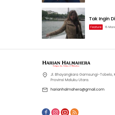
Tak Ingin 
Feature
15 Mar
Jl. Bhayangkara Gamsungi-Tobelo,
Provinsi Maluku Utara.
harianhalmahera@gmail.com