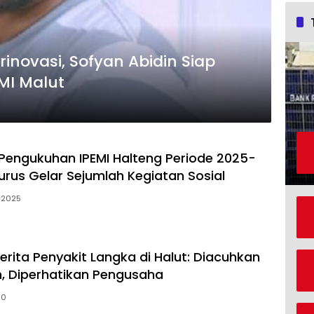
inovasi, Sofyan Abidin Siap
MI Malut
Pengukuhan IPEMI Halteng Periode 2025-
urus Gelar Sejumlah Kegiatan Sosial
i 2025
erita Penyakit Langka di Halut: Diacuhkan
, Diperhatikan Pengusaha
20