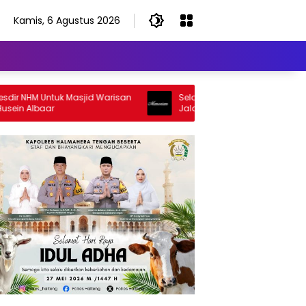
Kamis, 6 Agustus 2026
NHM Untuk Masjid Warisan
Selamat Jalan Sang Inspirator, Sel
 Albaar
Jalan Abangku Yuslam Idris