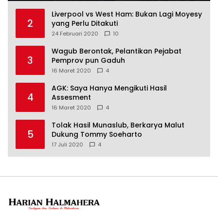
Liverpool vs West Ham: Bukan Lagi Moyesy
2
yang Perlu Ditakuti
24 Februari 2020
10
Wagub Berontak, Pelantikan Pejabat
3
Pemprov pun Gaduh
16 Maret 2020
4
AGK: Saya Hanya Mengikuti Hasil
4
Assesment
16 Maret 2020
4
Tolak Hasil Munaslub, Berkarya Malut
5
Dukung Tommy Soeharto
17 Juli 2020
4