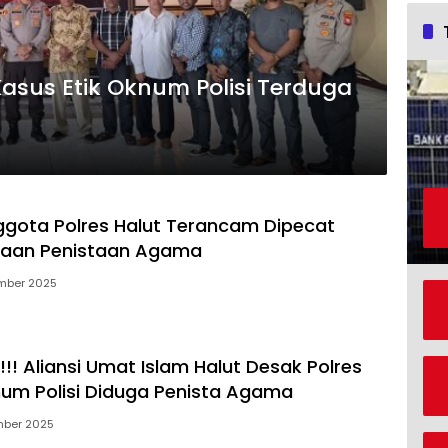
Kasus Etik Oknum Polisi Terduga
gota Polres Halut Terancam Dipecat
gaan Penistaan Agama
mber 2025
!! Aliansi Umat Islam Halut Desak Polres
um Polisi Diduga Penista Agama
mber 2025