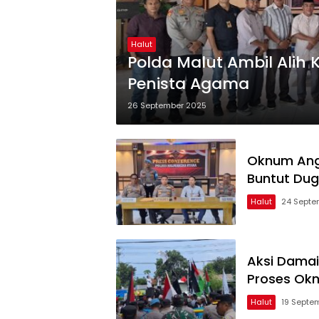
Halut
Polda Malut Ambil Alih 
Penista Agama
26 September 2025
Oknum Ang
Buntut Du
Halut
24 Septe
Aksi Damai!
Proses Okn
Halut
19 Septe