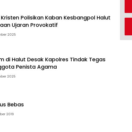
Kristen Polisikan Kaban Kesbangpol Halut
aan Ujaran Provokatif
mber 2025
m di Halut Desak Kapolres Tindak Tegas
gota Penista Agama
mber 2025
tus Bebas
ber 2019