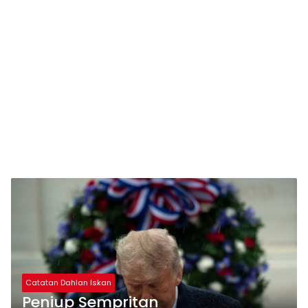
Catatan Dahlan Iskan
Peniup Sempritan