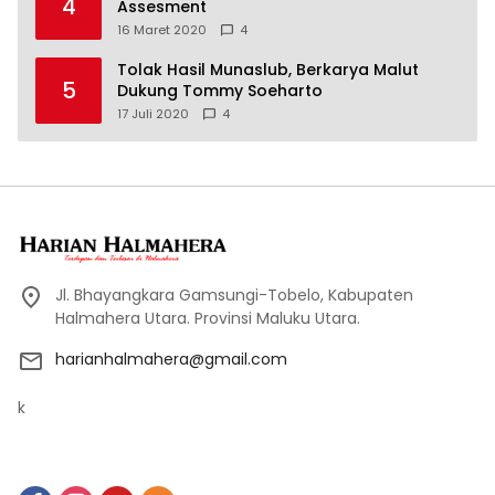
4
Assesment
16 Maret 2020
4
Tolak Hasil Munaslub, Berkarya Malut
5
Dukung Tommy Soeharto
17 Juli 2020
4
Jl. Bhayangkara Gamsungi-Tobelo, Kabupaten
Halmahera Utara. Provinsi Maluku Utara.
harianhalmahera@gmail.com
k