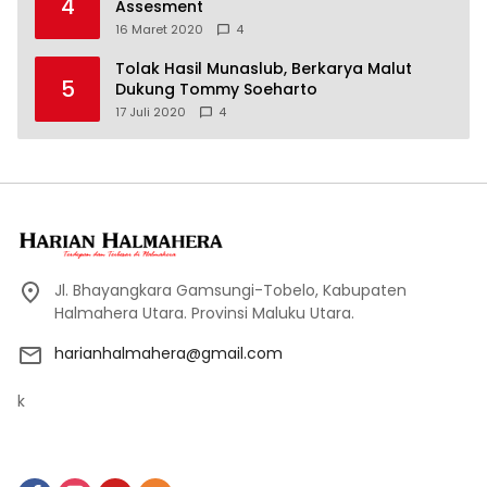
4
Assesment
16 Maret 2020
4
Tolak Hasil Munaslub, Berkarya Malut
5
Dukung Tommy Soeharto
17 Juli 2020
4
Jl. Bhayangkara Gamsungi-Tobelo, Kabupaten
Halmahera Utara. Provinsi Maluku Utara.
harianhalmahera@gmail.com
k