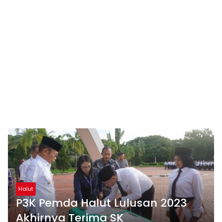
Halut
P3K Pemda Halut Lulusan 2023
Akhirnya Terima SK