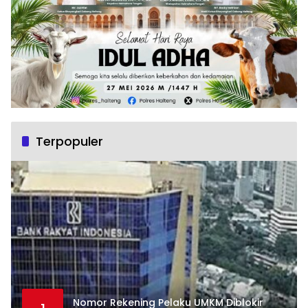
Terpopuler
Nomor Rekening Pelaku UMKM Diblokir