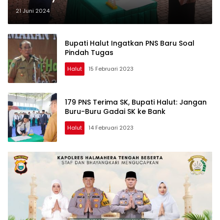
21 Juni 2024
Bupati Halut Ingatkan PNS Baru Soal
Pindah Tugas
Halut
15 Februari 2023
179 PNS Terima SK, Bupati Halut: Jangan
Buru-Buru Gadai SK ke Bank
Halut
14 Februari 2023