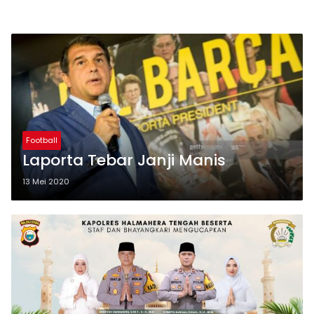
Football
Laporta Tebar Janji Manis
13 Mei 2020