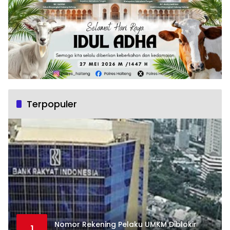
Terpopuler
Nomor Rekening Pelaku UMKM Diblokir
1