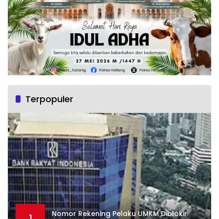
Terpopuler
Nomor Rekening Pelaku UMKM Diblokir
1