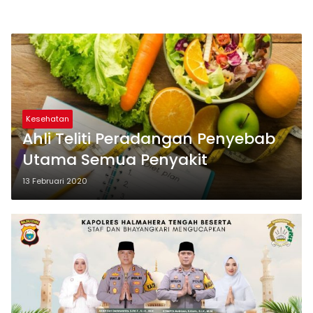
Kesehatan
Ahli Teliti Peradangan Penyebab
Utama Semua Penyakit
13 Februari 2020