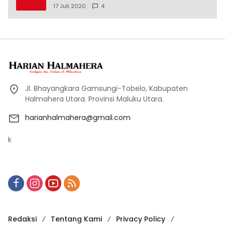
17 Juli 2020
4
Jl. Bhayangkara Gamsungi-Tobelo, Kabupaten
Halmahera Utara. Provinsi Maluku Utara.
harianhalmahera@gmail.com
k
Redaksi
Tentang Kami
Privacy Policy