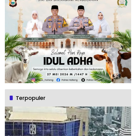
Terpopuler