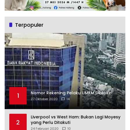
Terpopuler
Nomor Rekening Pelaku UMKM Diblokir
1
27 Oktober 2020
14
Liverpool vs West Ham: Bukan Lagi Moyesy
2
yang Perlu Ditakuti
24 Februari 2020
10