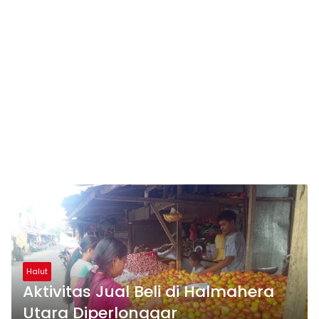
Halut
Aktivitas Jual Beli di Halmahera
Utara Diperlonggar