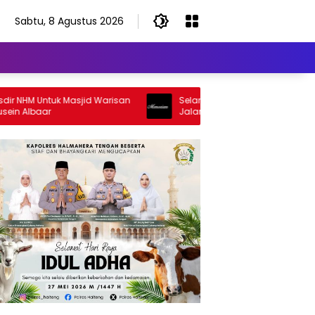
Sabtu, 8 Agustus 2026
NHM Untuk Masjid Warisan
Selamat Jalan Sang Inspirator, Sel
 Albaar
Jalan Abangku Yuslam Idris