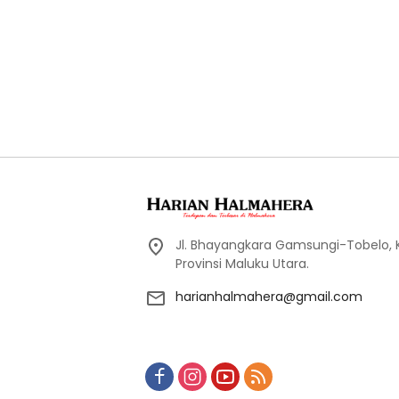
Jl. Bhayangkara Gamsungi-Tobelo,
Provinsi Maluku Utara.
harianhalmahera@gmail.com