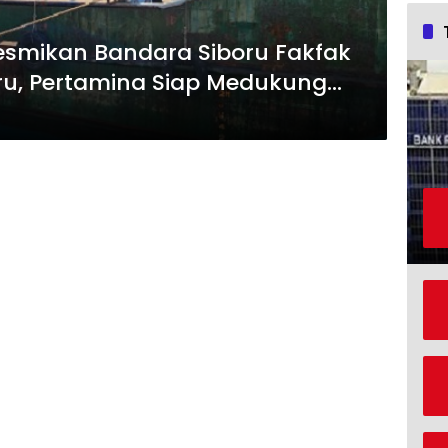
esmikan Bandara Siboru Fakfak
ru, Pertamina Siap Medukung