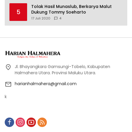
Tolak Hasil Munaslub, Berkarya Malut
5
Dukung Tommy Soeharto
17 Juli 2020
4
Jl. Bhayangkara Gamsungi-Tobelo, Kabupaten
Halmahera Utara. Provinsi Maluku Utara.
harianhalmahera@gmail.com
k