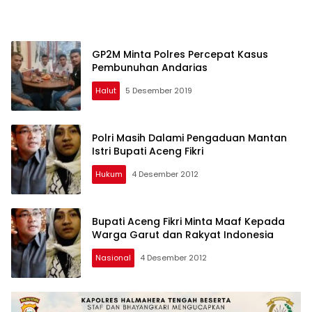
GP2M Minta Polres Percepat Kasus
Pembunuhan Andarias
Halut
5 Desember 2019
Polri Masih Dalami Pengaduan Mantan
Istri Bupati Aceng Fikri
Hukum
4 Desember 2012
Bupati Aceng Fikri Minta Maaf Kepada
Warga Garut dan Rakyat Indonesia
Nasional
4 Desember 2012