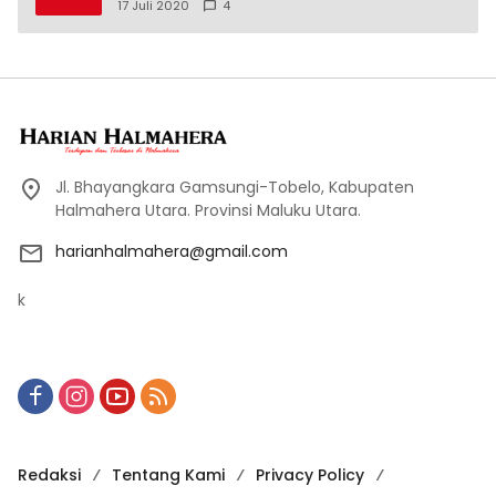
17 Juli 2020
4
Jl. Bhayangkara Gamsungi-Tobelo, Kabupaten
Halmahera Utara. Provinsi Maluku Utara.
harianhalmahera@gmail.com
k
Redaksi
Tentang Kami
Privacy Policy