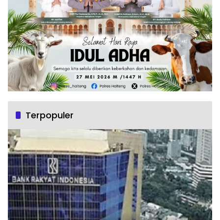
Terpopuler