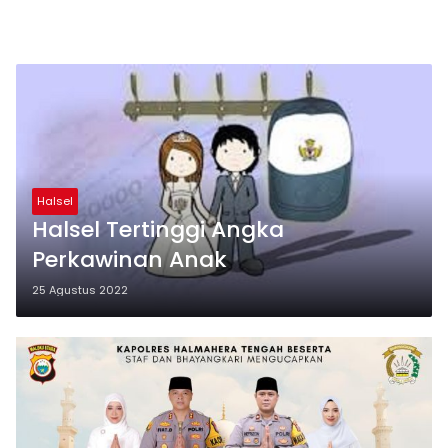
Halsel
Halsel Tertinggi Angka
Perkawinan Anak
25 Agustus 2022