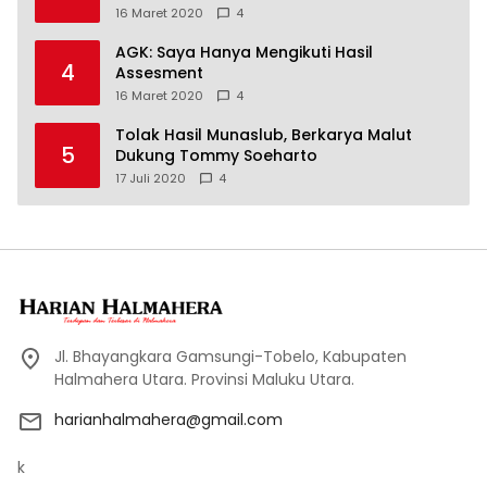
16 Maret 2020
4
AGK: Saya Hanya Mengikuti Hasil
4
Assesment
16 Maret 2020
4
Tolak Hasil Munaslub, Berkarya Malut
5
Dukung Tommy Soeharto
17 Juli 2020
4
Jl. Bhayangkara Gamsungi-Tobelo, Kabupaten
Halmahera Utara. Provinsi Maluku Utara.
harianhalmahera@gmail.com
k