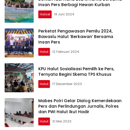
Insan Pers Berbagi Hewan Kurban
Halsel
19 Juni 2024
Perketat Pengawasan Pemilu 2024,
Bawaslu Halut ‘Berkawan’ Bersama
Insan Pers
Halut
12 Februari 2024
KPU Halut Sosialisasi Pemilih ke Pers,
Ternyata Begini Skema TPS Khusus
Halut
17 Desember 2023
Mabes Polri Gelar Dialog Kemerdekaan
Pers dan Perlindungan Jurnalis, Polres
dan PWI Halut Ikut Hadir
Halut
31 Mei 2023