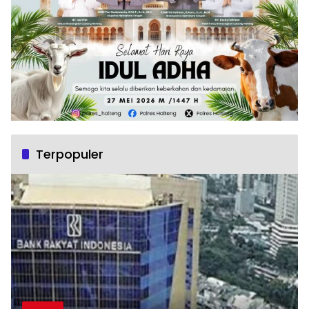
Terpopuler