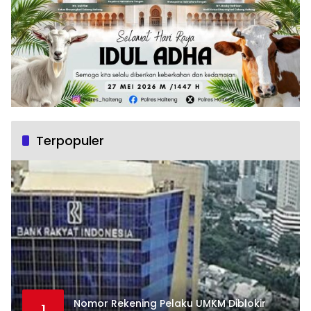
Terpopuler
Nomor Rekening Pelaku UMKM Diblokir
1