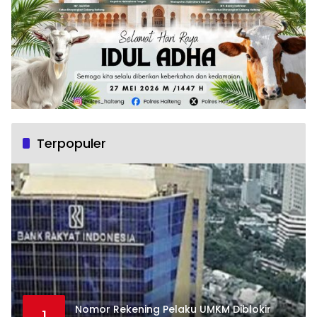
Terpopuler
Nomor Rekening Pelaku UMKM Diblokir
1