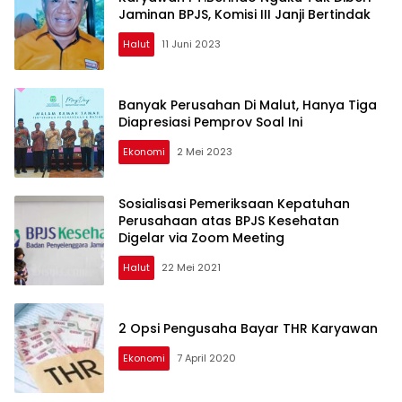
Jaminan BPJS, Komisi III Janji Bertindak
Halut
11 Juni 2023
Banyak Perusahan Di Malut, Hanya Tiga
Diapresiasi Pemprov Soal Ini
Ekonomi
2 Mei 2023
Sosialisasi Pemeriksaan Kepatuhan
Perusahaan atas BPJS Kesehatan
Digelar via Zoom Meeting
Halut
22 Mei 2021
2 Opsi Pengusaha Bayar THR Karyawan
Ekonomi
7 April 2020