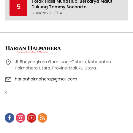
Tolak Hasil Munaslub, Berkarya Malut
5
Dukung Tommy Soeharto
17 Juli 2020
4
Jl. Bhayangkara Gamsungi-Tobelo, Kabupaten
Halmahera Utara. Provinsi Maluku Utara.
harianhalmahera@gmail.com
k