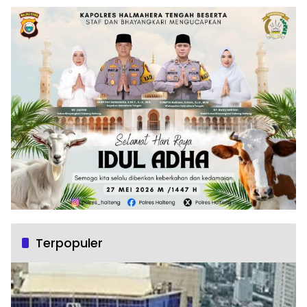
Terpopuler