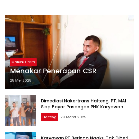
Maluku Utara
Menakar Penerapan CSR
25 Mei 2025
Dimediasi Nakertrans Halteng, PT. MAI
Siap Bayar Pasangon PHK Karyawan
Halteng
20 Maret 2025
Karyawan PT.Berindo Ngaku Tak Diberi