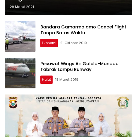
29 Maret 2021
Bandara Gamarmalamo Cancel Flight
Tanpa Batas Waktu
Ekonomi
21 Oktober 2019
Pesawat Wings Air Galela-Manado
Tabrak Lampu Runway
Halut
18 Maret 2019