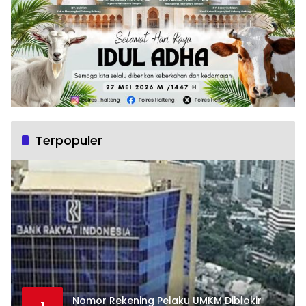
Terpopuler
Nomor Rekening Pelaku UMKM Diblokir