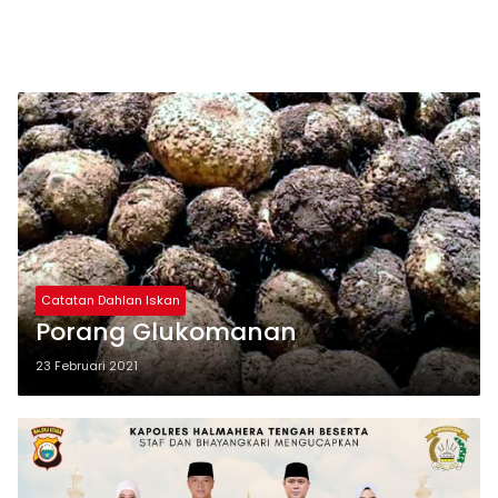
Catatan Dahlan Iskan
Porang Glukomanan
23 Februari 2021