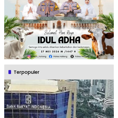
Terpopuler