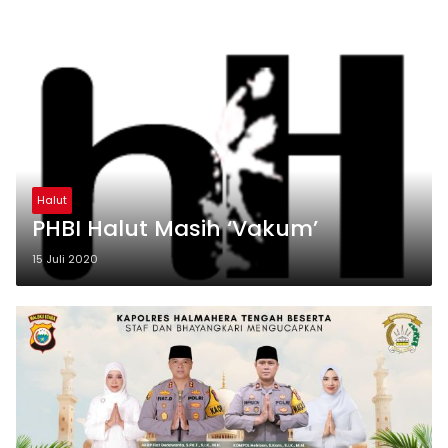
Halut
PHBI Halut Masih ‘Vakum’
15 Juli 2020