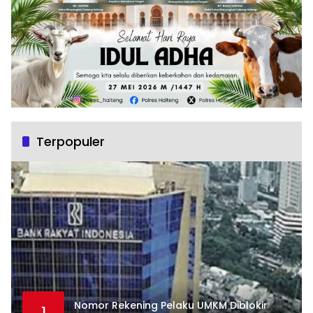
Terpopuler
Nomor Rekening Pelaku UMKM Diblokir
1