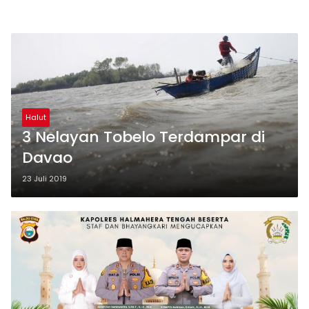
Halut
3 Nelayan Tobelo Terdampar di
Davao
23 Juli 2019