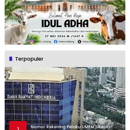
Terpopuler
Nomor Rekening Pelaku UMKM Diblokir
1