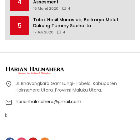
4
Assesment
16 Maret 2020
4
Tolak Hasil Munaslub, Berkarya Malut
5
Dukung Tommy Soeharto
17 Juli 2020
4
Jl. Bhayangkara Gamsungi-Tobelo, Kabupaten
Halmahera Utara. Provinsi Maluku Utara.
harianhalmahera@gmail.com
k