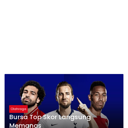
Olahraga
Bursa Top Skor Langsung
Memanas