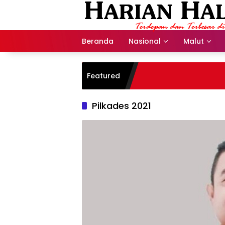
Langsung
ke
konten
Beranda
Nasional
Malut
Featured
Pilkades 2021