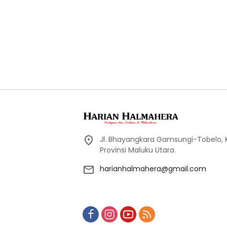
Jl. Bhayangkara Gamsungi-Tobelo,
Provinsi Maluku Utara.
harianhalmahera@gmail.com