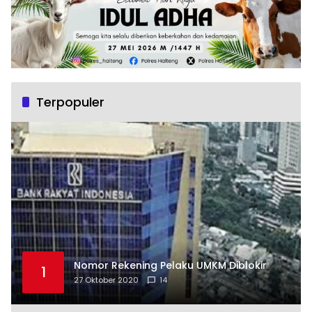
Terpopuler
Nomor Rekening Pelaku UMKM Diblokir
1
27 Oktober 2020
14