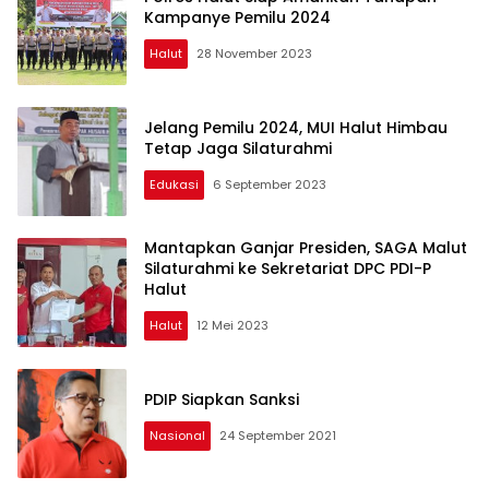
Kampanye Pemilu 2024
Halut
28 November 2023
Jelang Pemilu 2024, MUI Halut Himbau
Tetap Jaga Silaturahmi
Edukasi
6 September 2023
Mantapkan Ganjar Presiden, SAGA Malut
Silaturahmi ke Sekretariat DPC PDI-P
Halut
Halut
12 Mei 2023
PDIP Siapkan Sanksi
Nasional
24 September 2021