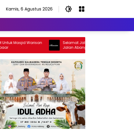
Kamis, 6 Agustus 2026
k Masjid Warisan
Selamat Jalan Sang Inspirator, Selamat
Jalan Abangku Yuslam Idris