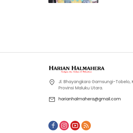
Jl. Bhayangkara Gamsungi-Tobelo,
Provinsi Maluku Utara.
harianhalmahera@gmail.com