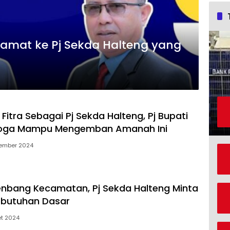
amat ke Pj Sekda Halteng yang
 Fitra Sebagai Pj Sekda Halteng, Pj Bupati
moga Mampu Mengemban Amanah Ini
tember 2024
nbang Kecamatan, Pj Sekda Halteng Minta
Kebutuhan Dasar
et 2024