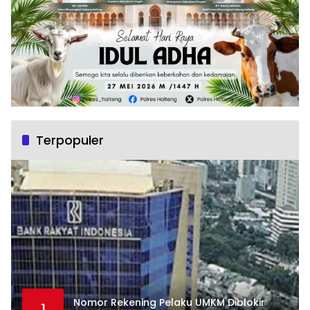
Terpopuler
Nomor Rekening Pelaku UMKM Diblokir
1