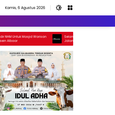
Kamis, 6 Agustus 2026
M Untuk Masjid Warisan
Selamat Jalan Sang Inspirator, Selam
lbaar
Jalan Abangku Yuslam Idris