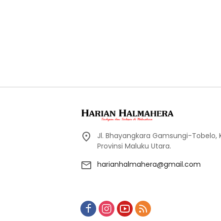
Jl. Bhayangkara Gamsungi-Tobelo,
Provinsi Maluku Utara.
harianhalmahera@gmail.com