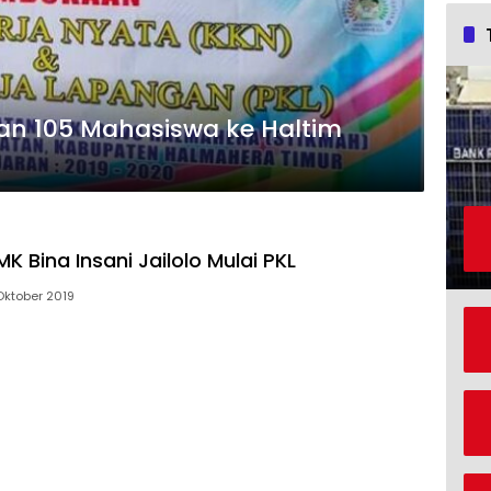
an 105 Mahasiswa ke Haltim
K Bina Insani Jailolo Mulai PKL
Oktober 2019