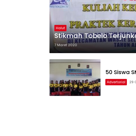
Halut
Stikmah Tobelo Terjunk
7 Maret 2020
50 Siswa SM
Advertorial
29 