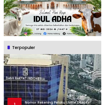
Terpopuler
Nomor Rekening Pelaku UMKM Diblokir
1