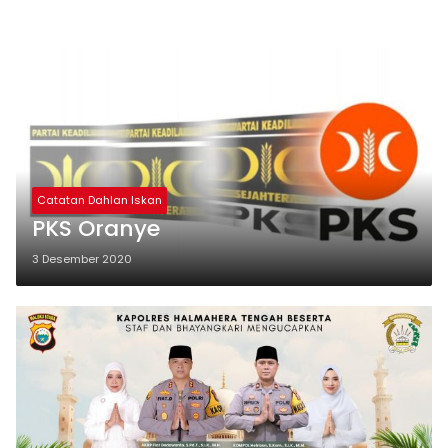
Catatan Dahlan Iskan
PKS Oranye
3 Desember 2020