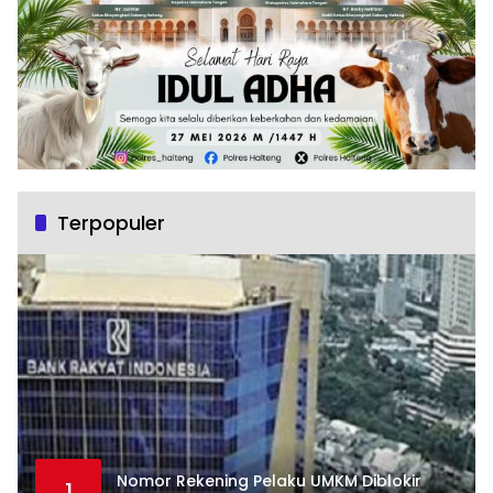
Terpopuler
Nomor Rekening Pelaku UMKM Diblokir
1