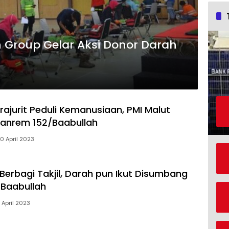
Group Gelar Aksi Donor Darah
rajurit Peduli Kemanusiaan, PMI Malut
Danrem 152/Baabullah
0 April 2023
Berbagi Takjil, Darah pun Ikut Disumbang
Baabullah
 April 2023