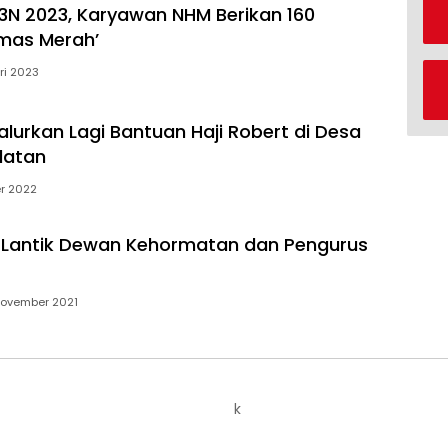
N 2023, Karyawan NHM Berikan 160
mas Merah’
ri 2023
alurkan Lagi Bantuan Haji Robert di Desa
latan
er 2022
a Lantik Dewan Kehormatan dan Pengurus
November 2021
k