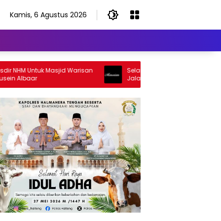
Kamis, 6 Agustus 2026
M Untuk Masjid Warisan
Selamat Jalan Sang Inspirator, Selam
lbaar
Jalan Abangku Yuslam Idris