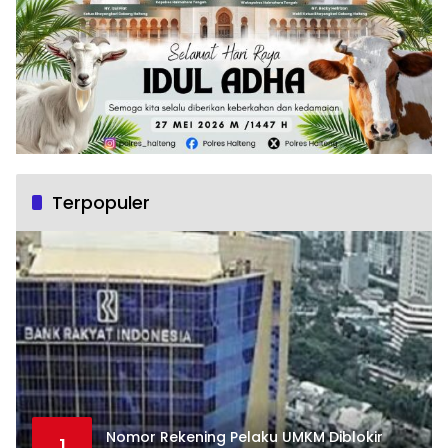
Terpopuler
Nomor Rekening Pelaku UMKM Diblokir
1