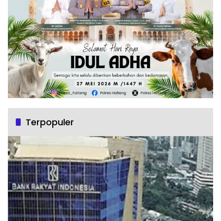
Terpopuler