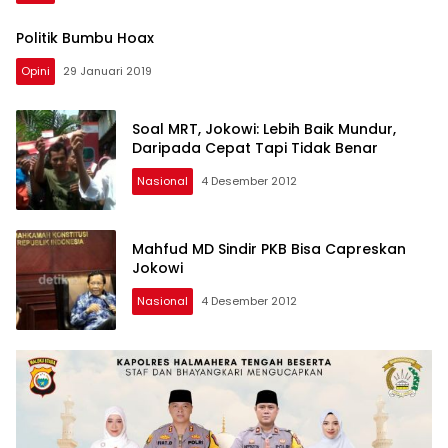
Politik Bumbu Hoax
Opini
29 Januari 2019
Soal MRT, Jokowi: Lebih Baik Mundur,
Daripada Cepat Tapi Tidak Benar
Nasional
4 Desember 2012
Mahfud MD Sindir PKB Bisa Capreskan
Jokowi
Nasional
4 Desember 2012