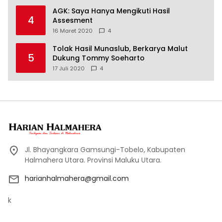
AGK: Saya Hanya Mengikuti Hasil
4
Assesment
16 Maret 2020
4
Tolak Hasil Munaslub, Berkarya Malut
5
Dukung Tommy Soeharto
17 Juli 2020
4
Jl. Bhayangkara Gamsungi-Tobelo, Kabupaten
Halmahera Utara. Provinsi Maluku Utara.
harianhalmahera@gmail.com
k