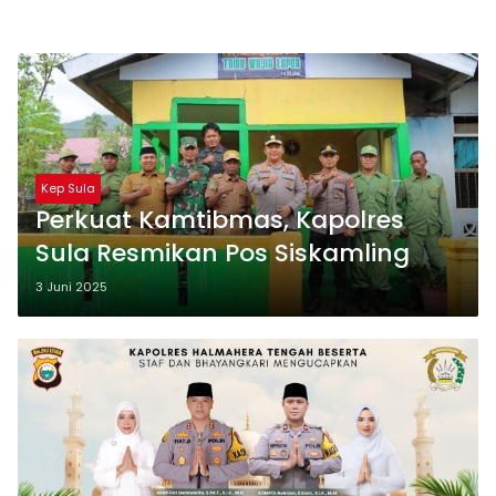
Kep Sula
Perkuat Kamtibmas, Kapolres
Sula Resmikan Pos Siskamling
3 Juni 2025