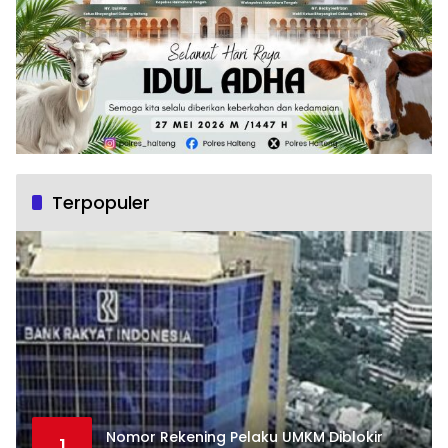
Terpopuler
Nomor Rekening Pelaku UMKM Diblokir
1