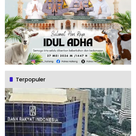
Terpopuler