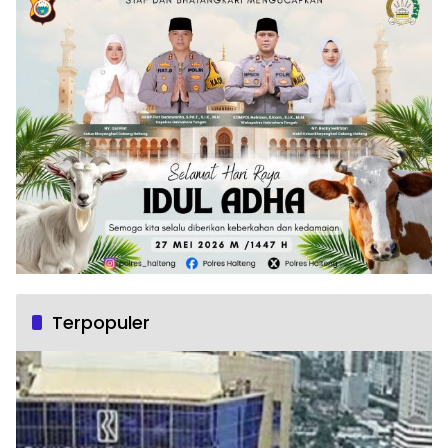
Terpopuler