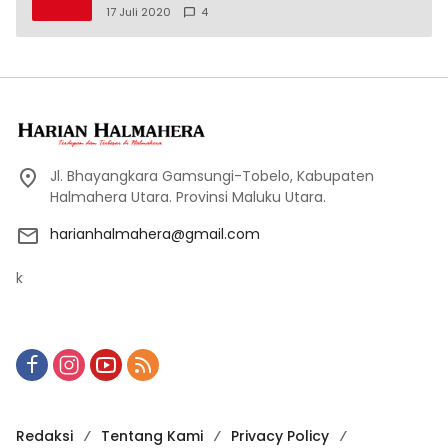
17 Juli 2020
4
Jl. Bhayangkara Gamsungi-Tobelo, Kabupaten
Halmahera Utara. Provinsi Maluku Utara.
harianhalmahera@gmail.com
k
Redaksi
Tentang Kami
Privacy Policy