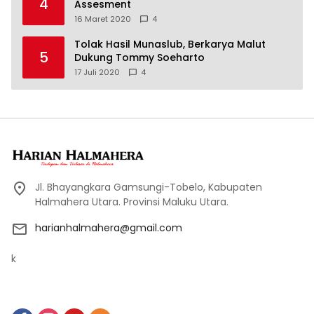
4
Assesment
16 Maret 2020
4
Tolak Hasil Munaslub, Berkarya Malut
5
Dukung Tommy Soeharto
17 Juli 2020
4
Jl. Bhayangkara Gamsungi-Tobelo, Kabupaten
Halmahera Utara. Provinsi Maluku Utara.
harianhalmahera@gmail.com
k