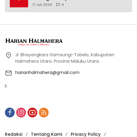
17 Juli 2020
4
Jl. Bhayangkara Gamsungi-Tobelo, Kabupaten
Halmahera Utara. Provinsi Maluku Utara.
harianhalmahera@gmail.com
k
Redaksi
Tentang Kami
Privacy Policy