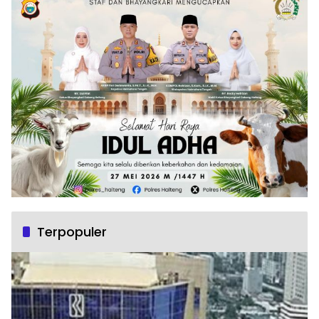
Terpopuler