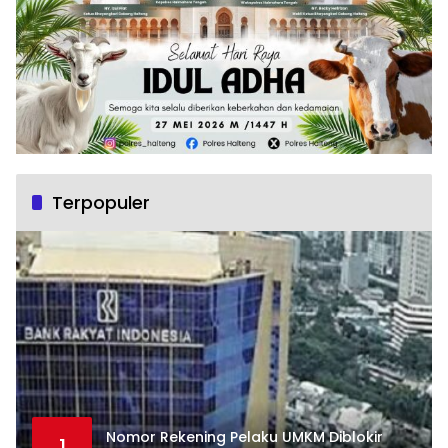
Terpopuler
Nomor Rekening Pelaku UMKM Diblokir
1