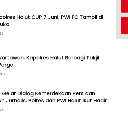
polres Halut CUP 7 Juni, PWI FC Tampil di
uka
025
rtawan, Kapolres Halut Berbagi Takjil
Warga
 2025
i Gelar Dialog Kemerdekaan Pers dan
n Jurnalis, Polres dan PWI Halut Ikut Hadir
023