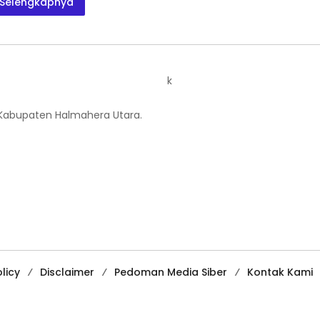
Selengkapnya
k
 Kabupaten Halmahera Utara.
licy
Disclaimer
Pedoman Media Siber
Kontak Kami