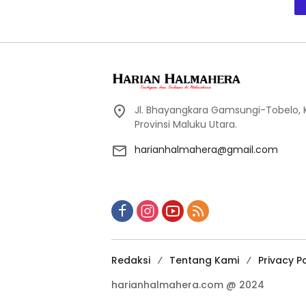
Jl. Bhayangkara Gamsungi-Tobelo,
Provinsi Maluku Utara.
harianhalmahera@gmail.com
Redaksi
Tentang Kami
Privacy Po
harianhalmahera.com @ 2024