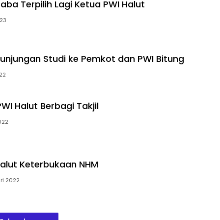
ba Terpilih Lagi Ketua PWI Halut
023
Kunjungan Studi ke Pemkot dan PWI Bitung
022
WI Halut Berbagi Takjil
2022
Salut Keterbukaan NHM
ri 2022