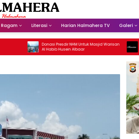
Ragam
Literasi
Harian Halmahera TV
Galeri
Donasi Presdir NHM Untuk Masjid Warisan
Selama
Al Habib Husein Albaar
Jalan 