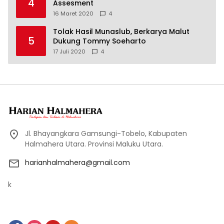
4
Assesment
16 Maret 2020
4
Tolak Hasil Munaslub, Berkarya Malut
5
Dukung Tommy Soeharto
17 Juli 2020
4
Jl. Bhayangkara Gamsungi-Tobelo, Kabupaten
Halmahera Utara. Provinsi Maluku Utara.
harianhalmahera@gmail.com
k