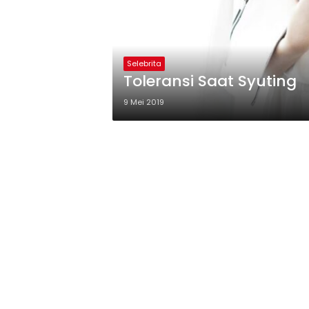
Selebrita
Toleransi Saat Syuting
9 Mei 2019