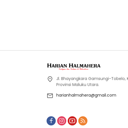
Jl. Bhayangkara Gamsungi-Tobelo,
Provinsi Maluku Utara.
harianhalmahera@gmail.com