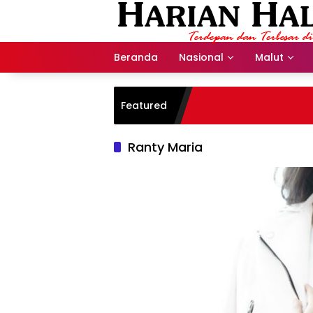
Langsung
ke
konten
Beranda
Nasional
Malut
Featured
Ranty Maria