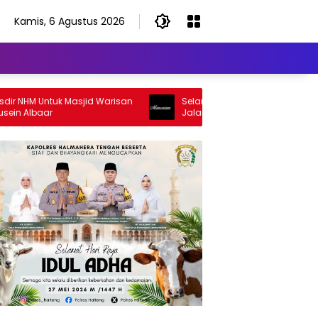
Kamis, 6 Agustus 2026
NHM Untuk Masjid Warisan
Selamat Jalan Sang Inspirator, Sel
 Albaar
Jalan Abangku Yuslam Idris