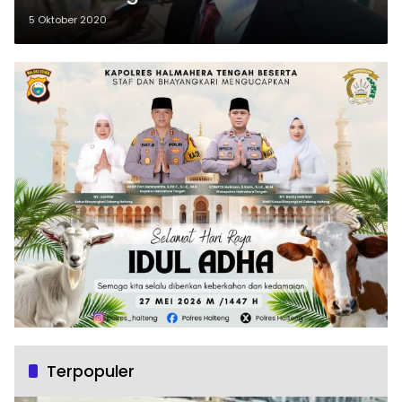
5 Oktober 2020
Terpopuler