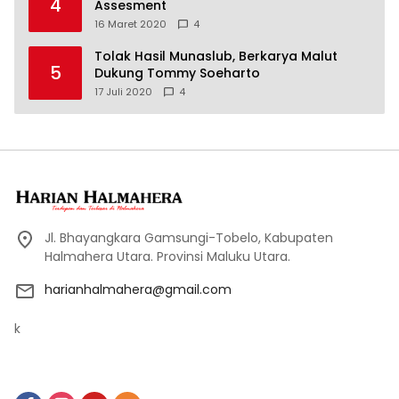
4
Assesment
16 Maret 2020
4
Tolak Hasil Munaslub, Berkarya Malut
5
Dukung Tommy Soeharto
17 Juli 2020
4
Jl. Bhayangkara Gamsungi-Tobelo, Kabupaten
Halmahera Utara. Provinsi Maluku Utara.
harianhalmahera@gmail.com
k