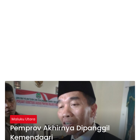
Maluku Utara
Pemprov Akhirnya Dipanggil
Kemendagri