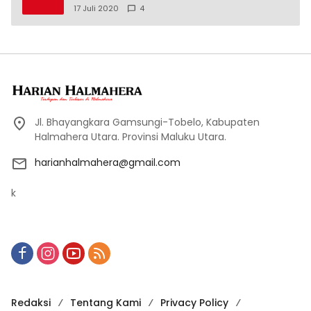
17 Juli 2020
4
Jl. Bhayangkara Gamsungi-Tobelo, Kabupaten
Halmahera Utara. Provinsi Maluku Utara.
harianhalmahera@gmail.com
k
Redaksi
Tentang Kami
Privacy Policy