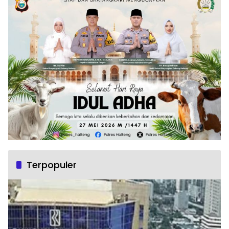
Terpopuler