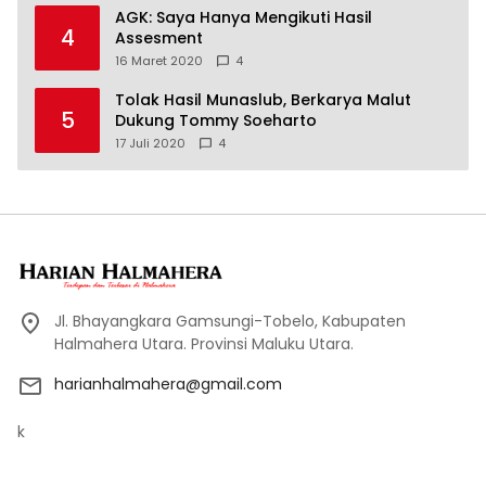
AGK: Saya Hanya Mengikuti Hasil
4
Assesment
16 Maret 2020
4
Tolak Hasil Munaslub, Berkarya Malut
5
Dukung Tommy Soeharto
17 Juli 2020
4
Jl. Bhayangkara Gamsungi-Tobelo, Kabupaten
Halmahera Utara. Provinsi Maluku Utara.
harianhalmahera@gmail.com
k