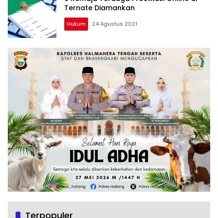
Ternate Diamankan
Hukum
24 Agustus 2021
Terpopuler