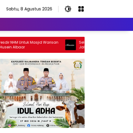
Sabtu, 8 Agustus 2026
 NHM Untuk Masjid Warisan
Selamat Jalan Sang Inspirator, Sel
 Albaar
Jalan Abangku Yuslam Idris