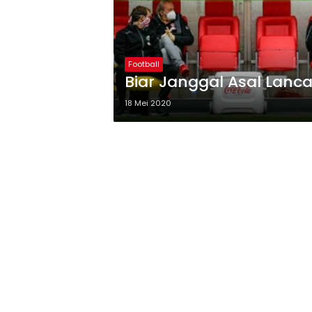
Football
Biar Janggal Asal Lanca
18 Mei 2020