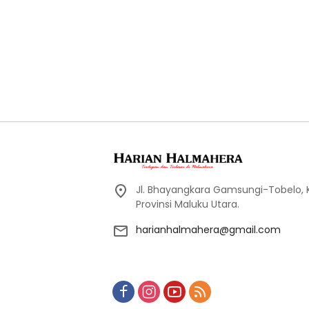
Jl. Bhayangkara Gamsungi-Tobelo,
Provinsi Maluku Utara.
harianhalmahera@gmail.com